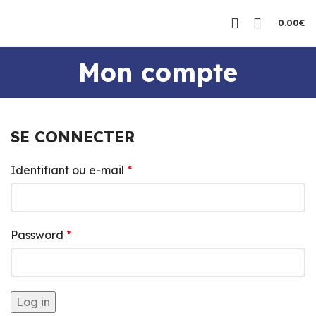
0.00
€
Mon compte
SE CONNECTER
Identifiant ou e-mail
*
Password
*
Log in