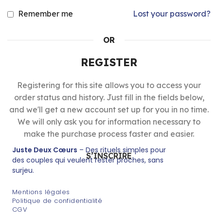
Remember me
Lost your password?
OR
REGISTER
Registering for this site allows you to access your
order status and history. Just fill in the fields below,
and we'll get a new account set up for you in no time.
We will only ask you for information necessary to
make the purchase process faster and easier.
Juste Deux Cœurs
– Des rituels simples pour
S’INSCRIRE
des couples qui veulent rester proches, sans
surjeu.
Mentions légales
Politique de confidentialité
CGV