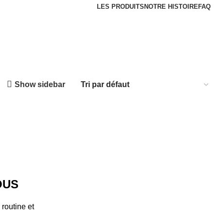
LES PRODUITS
NOTRE HISTOIRE
FAQ
Show sidebar
OUS
 routine et