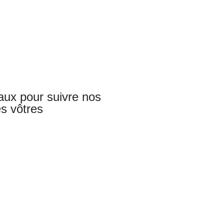
aux pour suivre nos
s vôtres