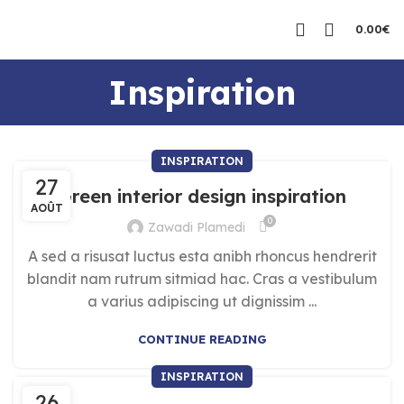
0.00
€
Inspiration
INSPIRATION
27
Green interior design inspiration
AOÛT
0
Zawadi Plamedi
A sed a risusat luctus esta anibh rhoncus hendrerit
blandit nam rutrum sitmiad hac. Cras a vestibulum
a varius adipiscing ut dignissim ...
CONTINUE READING
INSPIRATION
26