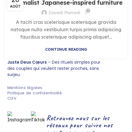
Minimalist Japanese-inspired furniture
AOÛT
0
Zawadi Plamedi
A taciti cras scelerisque scelerisque gravida
natoque nulla vestibulum turpis primis adipiscing
faucibus scelerisque adipiscing aliquet...
CONTINUE READING
Juste Deux Cœurs
– Des rituels simples pour
des couples qui veulent rester proches, sans
surjeu.
Mentions légales
Politique de confidentialité
CGV
Retrouvez nous sur les
réseaux pour suivre nos
aventure ou nous