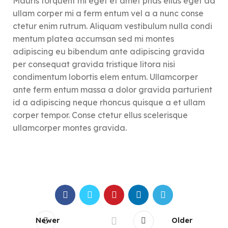
Mauris torquent mi eget et amet phas ellus eget ad
ullam corper mi a ferm entum vel a a nunc conse
ctetur enim rutrum. Aliquam vestibulum nulla condi
mentum platea accumsan sed mi montes
adipiscing eu bibendum ante adipiscing gravida
per consequat gravida tristique litora nisi
condimentum lobortis elem entum. Ullamcorper
ante ferm entum massa a dolor gravida parturient
id a adipiscing neque rhoncus quisque a et ullam
corper tempor. Conse ctetur ellus scelerisque
ullamcorper montes gravida.
Newer
Older