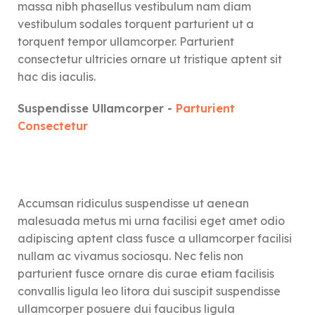
massa nibh phasellus vestibulum nam diam
vestibulum sodales torquent parturient ut a
torquent tempor ullamcorper. Parturient
consectetur ultricies ornare ut tristique aptent sit
hac dis iaculis.
Suspendisse Ullamcorper -
Parturient
Consectetur
Accumsan ridiculus suspendisse ut aenean
malesuada metus mi urna facilisi eget amet odio
adipiscing aptent class fusce a ullamcorper facilisi
nullam ac vivamus sociosqu. Nec felis non
parturient fusce ornare dis curae etiam facilisis
convallis ligula leo litora dui suscipit suspendisse
ullamcorper posuere dui faucibus ligula