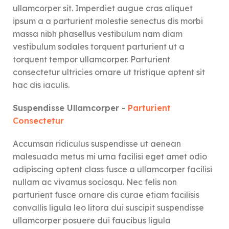
ullamcorper sit. Imperdiet augue cras aliquet
ipsum a a parturient molestie senectus dis morbi
massa nibh phasellus vestibulum nam diam
vestibulum sodales torquent parturient ut a
torquent tempor ullamcorper. Parturient
consectetur ultricies ornare ut tristique aptent sit
hac dis iaculis.
Suspendisse Ullamcorper -
Parturient
Consectetur
Accumsan ridiculus suspendisse ut aenean
malesuada metus mi urna facilisi eget amet odio
adipiscing aptent class fusce a ullamcorper facilisi
nullam ac vivamus sociosqu. Nec felis non
parturient fusce ornare dis curae etiam facilisis
convallis ligula leo litora dui suscipit suspendisse
ullamcorper posuere dui faucibus ligula