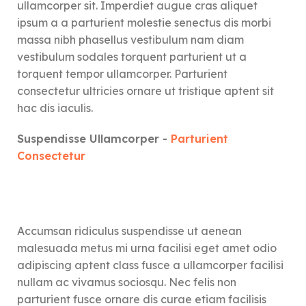
ullamcorper sit. Imperdiet augue cras aliquet
ipsum a a parturient molestie senectus dis morbi
massa nibh phasellus vestibulum nam diam
vestibulum sodales torquent parturient ut a
torquent tempor ullamcorper. Parturient
consectetur ultricies ornare ut tristique aptent sit
hac dis iaculis.
Suspendisse Ullamcorper -
Parturient
Consectetur
Accumsan ridiculus suspendisse ut aenean
malesuada metus mi urna facilisi eget amet odio
adipiscing aptent class fusce a ullamcorper facilisi
nullam ac vivamus sociosqu. Nec felis non
parturient fusce ornare dis curae etiam facilisis