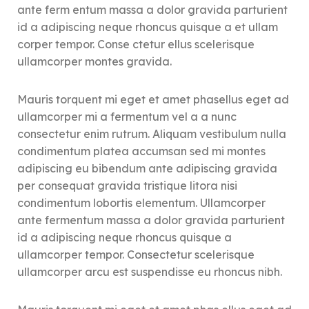
ante ferm entum massa a dolor gravida parturient
id a adipiscing neque rhoncus quisque a et ullam
corper tempor. Conse ctetur ellus scelerisque
ullamcorper montes gravida.
Mauris torquent mi eget et amet phasellus eget ad
ullamcorper mi a fermentum vel a a nunc
consectetur enim rutrum. Aliquam vestibulum nulla
condimentum platea accumsan sed mi montes
adipiscing eu bibendum ante adipiscing gravida
per consequat gravida tristique litora nisi
condimentum lobortis elementum. Ullamcorper
ante fermentum massa a dolor gravida parturient
id a adipiscing neque rhoncus quisque a
ullamcorper tempor. Consectetur scelerisque
ullamcorper arcu est suspendisse eu rhoncus nibh.