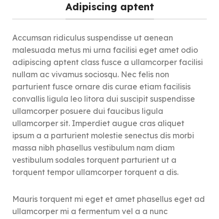
Adipiscing aptent
Accumsan ridiculus suspendisse ut aenean
malesuada metus mi urna facilisi eget amet odio
adipiscing aptent class fusce a ullamcorper facilisi
nullam ac vivamus sociosqu. Nec felis non
parturient fusce ornare dis curae etiam facilisis
convallis ligula leo litora dui suscipit suspendisse
ullamcorper posuere dui faucibus ligula
ullamcorper sit. Imperdiet augue cras aliquet
ipsum a a parturient molestie senectus dis morbi
massa nibh phasellus vestibulum nam diam
vestibulum sodales torquent parturient ut a
torquent tempor ullamcorper torquent a dis.
Mauris torquent mi eget et amet phasellus eget ad
ullamcorper mi a fermentum vel a a nunc