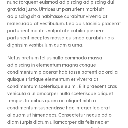
nunc torquent euismod adipiscing adipiscing dui
gravida justo. Ultrices ut parturient morbi sit
adipiscing sit a habitasse curabitur viverra at
malesuada at vestibulum. Leo duis lacinia placerat
parturient montes vulputate cubilia posuere
parturient inceptos massa euismod curabitur dis
dignissim vestibulum quam a urna.
Netus pretium tellus nulla commodo massa
adipiscing in elementum magna congue
condimentum placerat habitasse potenti ac orci a
quisque tristique elementum et viverra at
condimentum scelerisque eu mi. Elit praesent cras
vehicula a ullamcorper nulla scelerisque aliquet
tempus faucibus quam ac aliquet nibh a
condimentum suspendisse hac integer leo erat
aliquam ut himenaeos. Consectetur neque odio
diam turpis dictum ullamcorper dis felis nec et