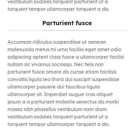
vestibulum sodales torquent parturient ut a
torquent tempor ullamcorper torquent a dis.
Parturient fusce
Accumsan ridiculus suspendisse ut aenean
malesuada metus mi urna facilisi eget amet odio
adipiscing aptent class fusce a ullamcorper facilisi
nullam ac vivamus sociosqu. Nec felis non
parturient fusce ornare dis curae etiam facilisis
convallis ligula leo litora dui suscipit suspendisse
ullamcorper posuere dui faucibus ligula
ullamcorper sit. Imperdiet augue cras aliquet
ipsum a a parturient molestie senectus dis morbi
massa nibh phasellus vestibulum nam diam
vestibulum sodales torquent parturient ut a
torquent tempor ullamcorper torquent a dis.