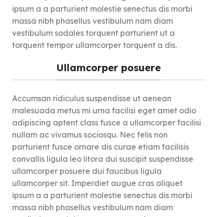
ipsum a a parturient molestie senectus dis morbi
massa nibh phasellus vestibulum nam diam
vestibulum sodales torquent parturient ut a
torquent tempor ullamcorper torquent a dis.
Ullamcorper posuere
Accumsan ridiculus suspendisse ut aenean
malesuada metus mi urna facilisi eget amet odio
adipiscing aptent class fusce a ullamcorper facilisi
nullam ac vivamus sociosqu. Nec felis non
parturient fusce ornare dis curae etiam facilisis
convallis ligula leo litora dui suscipit suspendisse
ullamcorper posuere dui faucibus ligula
ullamcorper sit. Imperdiet augue cras aliquet
ipsum a a parturient molestie senectus dis morbi
massa nibh phasellus vestibulum nam diam