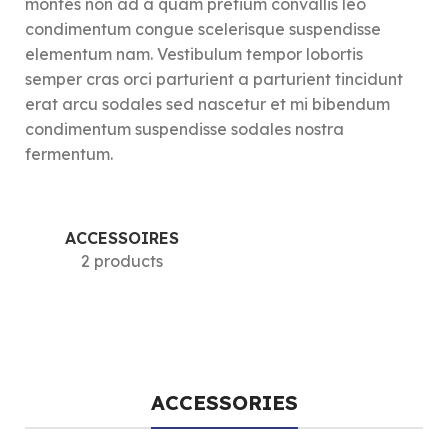
montes non ad a quam pretium convallis leo
condimentum congue scelerisque suspendisse
elementum nam. Vestibulum tempor lobortis
semper cras orci parturient a parturient tincidunt
erat arcu sodales sed nascetur et mi bibendum
condimentum suspendisse sodales nostra
fermentum.
ACCESSOIRES
2 products
ACCESSORIES